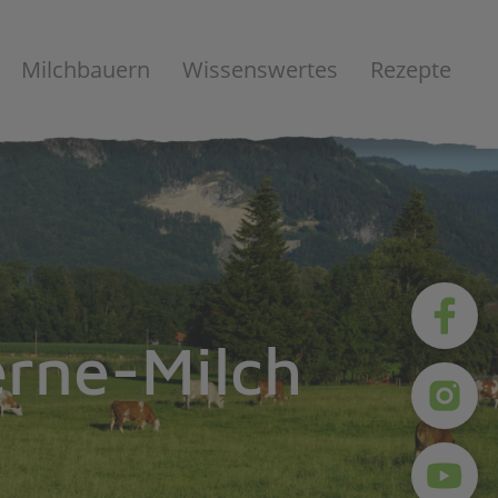
Milchbauern
Wissenswertes
Rezepte
erne-Milch