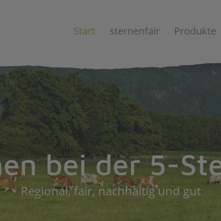
Start
sternenfair
Produkte
n bei der 5-St
Regional, fair, nachhaltig und gut