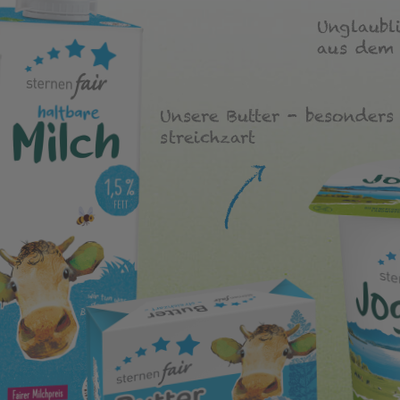
Unglaubl
aus dem 
Unsere Butter - besonders
streichzart