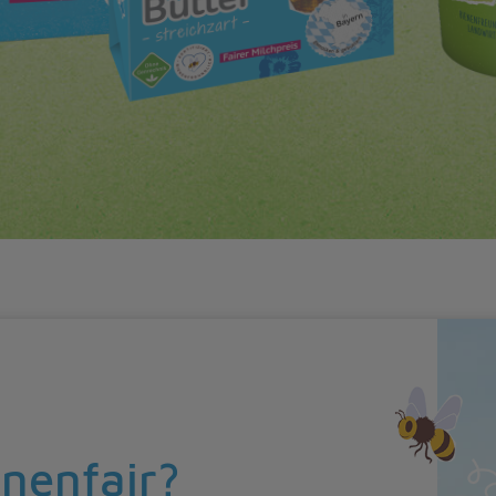
rnenfair?