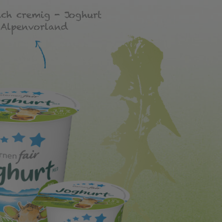
ich cremig - Joghurt
Alpenvorland