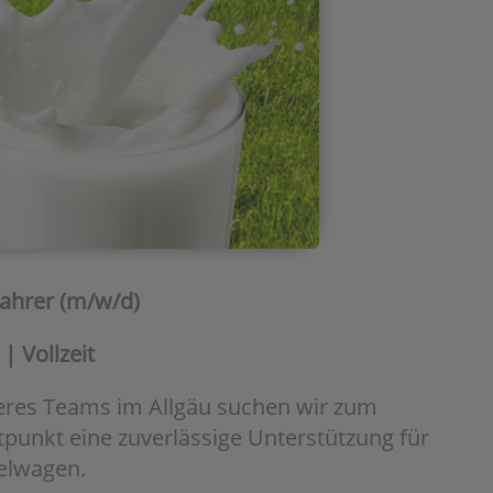
hrer (m/w/d)
| Vollzeit
eres Teams im Allgäu suchen wir zum
punkt eine zuverlässige Unterstützung für
elwagen.