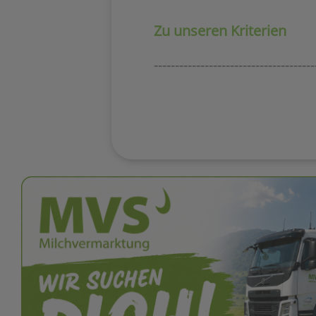
Zu unseren Kriterien
--------------------------------------