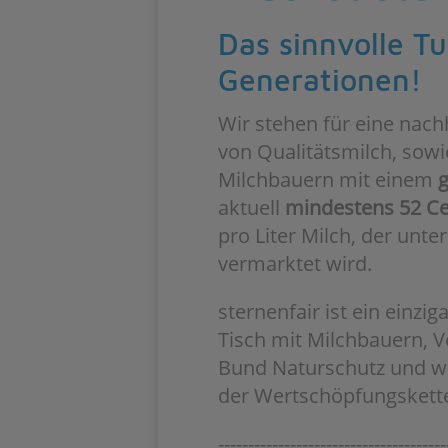
Das sinnvolle T
Generationen!
Wir stehen für eine nach
von Qualitätsmilch, sowi
Milchbauern mit einem
g
aktuell
mindestens
52 C
pro Liter Milch, der unte
vermarktet wird.
sternenfair ist ein einzi
Tisch mit Milchbauern, 
Bund Naturschutz und we
der Wertschöpfungskette
--------------------------------------