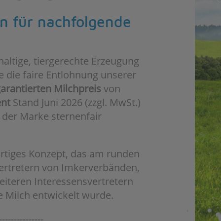
un für nachfolgende
haltige, tiergerechte Erzeugung
e die faire Entlohnung unserer
arantierten Milchpreis
von
ent
Stand Juni 2026 (zzgl. MwSt.)
r der Marke sternenfair
gartiges Konzept, das am runden
Vertretern von Imkerverbänden,
iteren Interessensvertretern
 Milch entwickelt wurde.
---------------