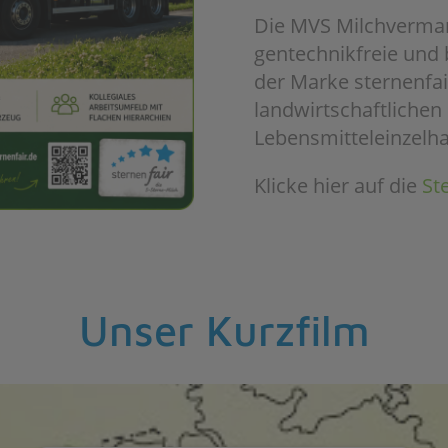
Die MVS Milchvermar
gentechnikfreie und
der Marke sternenfa
landwirtschaftlichen
Lebensmitteleinzelha
Klicke hier auf die
St
Unser Kurzfilm