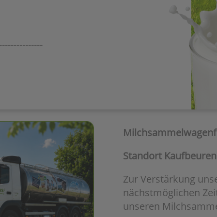
---------------
Milchsammelwagenfa
Standort Kaufbeuren 
Zur Verstärkung uns
nächstmöglichen Zeit
unseren Milchsamm