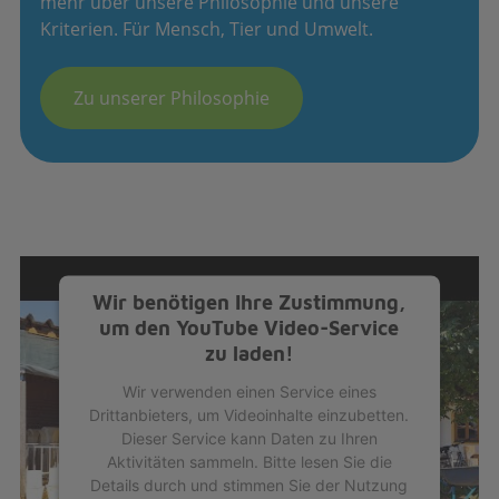
mehr über unsere Philosophie und unsere
Kriterien. Für Mensch, Tier und Umwelt.
Zu unserer Philosophie
Wir benötigen Ihre Zustimmung,
um den YouTube Video-Service
zu laden!
Wir verwenden einen Service eines
Drittanbieters, um Videoinhalte einzubetten.
Dieser Service kann Daten zu Ihren
Aktivitäten sammeln. Bitte lesen Sie die
Details durch und stimmen Sie der Nutzung