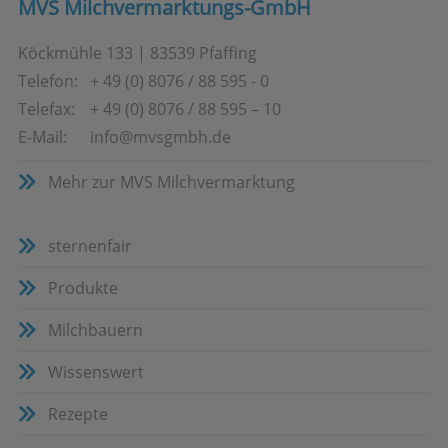
MVS Milchvermarktungs-GmbH
Köckmühle 133
|
83539
Pfaffing
Telefon:
+ 49 (0) 8076 / 88 595 - 0
Telefax:
+ 49 (0) 8076 / 88 595 – 10
E-Mail:
info@mvsgmbh.de
Mehr zur MVS Milchvermarktung
sternenfair
Produkte
Milchbauern
Wissens­wert
Rezepte