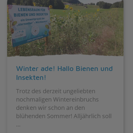
Winter ade! Hallo Bienen und
Insekten!
Trotz des derzeit ungeliebten
nochmaligen Wintereinbruchs
denken wir schon an den
blühenden Sommer! Alljährlich soll
...