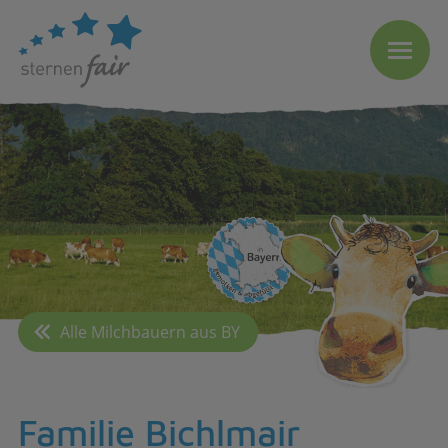
Alle Milchbauern aus BY
Familie Bichlmair