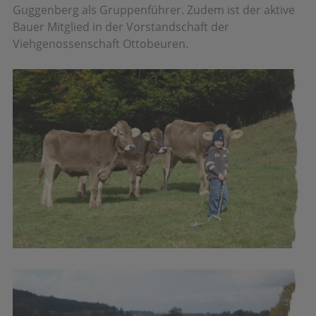
Guggenberg als Gruppenführer. Zudem ist der aktive
Bauer Mitglied in der Vorstandschaft der
Viehgenossenschaft Ottobeuren.