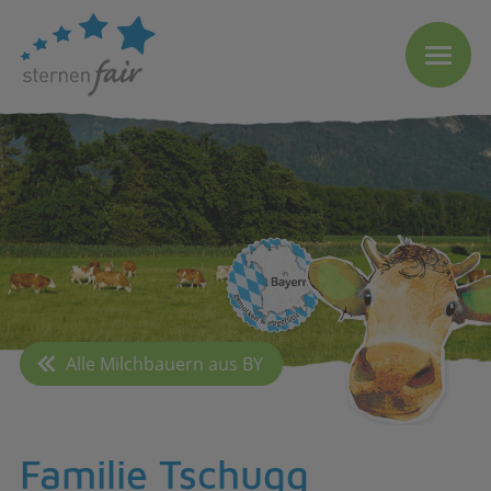
Alle Milchbauern aus BY
Familie Tschugg