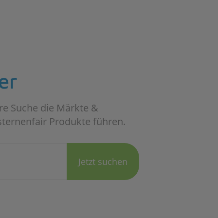
er
re Suche die Märkte &
sternenfair Produkte führen.