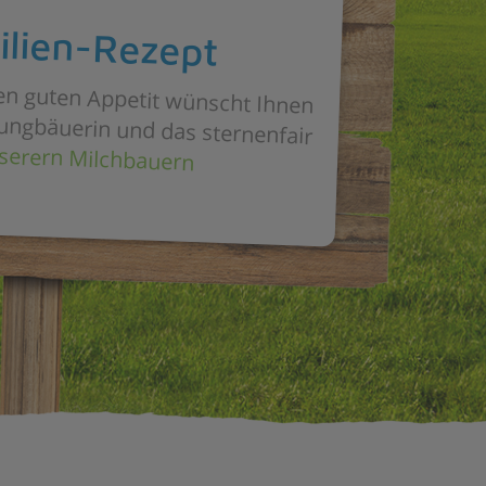
ilien-Rezept
en guten Appetit wünscht Ihnen
-Jungbäuerin und das sternenfair
serern Milchbauern