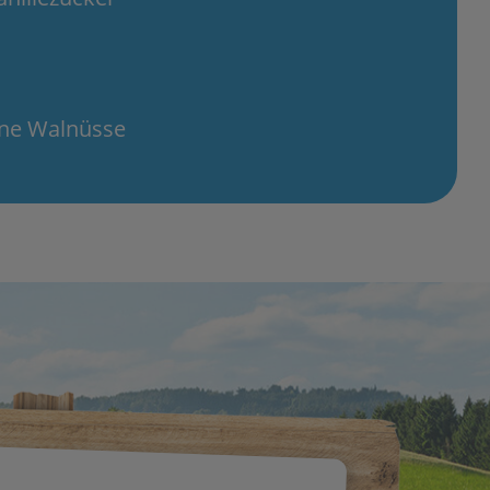
ne Walnüsse